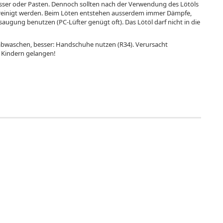
wasser oder Pasten. Dennoch sollten nach der Verwendung des Lötöls
reinigt werden. Beim Löten entstehen ausserdem immer Dämpfe,
augung benutzen (PC-Lüfter genügt oft). Das Lötöl darf nicht in die
 abwaschen, besser: Handschuhe nutzen (R34). Verursacht
n Kindern gelangen!