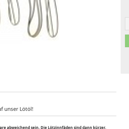
f unser Lötöl!
are abweichend sein. Die Lötzinnfäden sind dann kürzer,